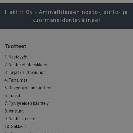
Haklift Oy - Ammattilaisen nosto-, siirto- ja
kuormansidontavälineet
Tuotteet
1. Nostovyöt
2. Nostoketjutarvikkeet
3. Taljat / siirtovaunut
4. Tarraimet
5. Rakennusalan tuotteet
6. Tunkit
7. Tynnyreiden käsittely
8. Vintturit
9. Nostosilmukat
10. Sakkelit