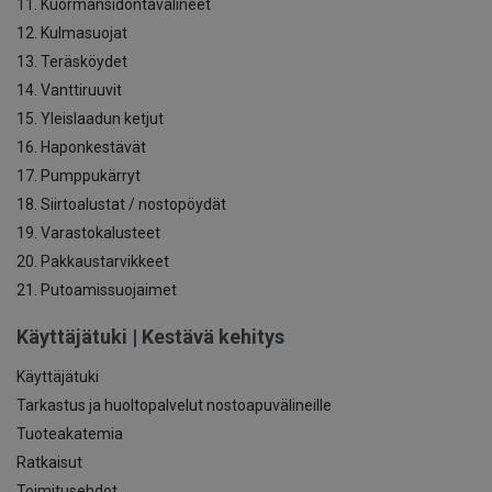
11. Kuormansidontavälineet
12. Kulmasuojat
13. Teräsköydet
14. Vanttiruuvit
15. Yleislaadun ketjut
16. Haponkestävät
17. Pumppukärryt
18. Siirtoalustat / nostopöydät
19. Varastokalusteet
20. Pakkaustarvikkeet
21. Putoamissuojaimet
Käyttäjätuki | Kestävä kehitys
Käyttäjätuki
Tarkastus ja huoltopalvelut nostoapuvälineille
Tuoteakatemia
Ratkaisut
Toimitusehdot