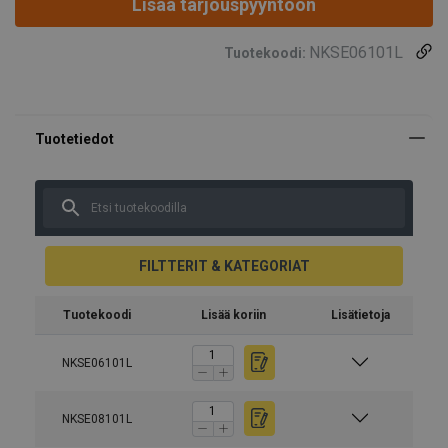
Lisää tarjouspyyntöön
NKSE06101L
Tuotekoodi:
FILTTERIT & KATEGORIAT
Tuotekoodi
Lisää koriin
Lisätietoja
NKSE06101L
NKSE08101L