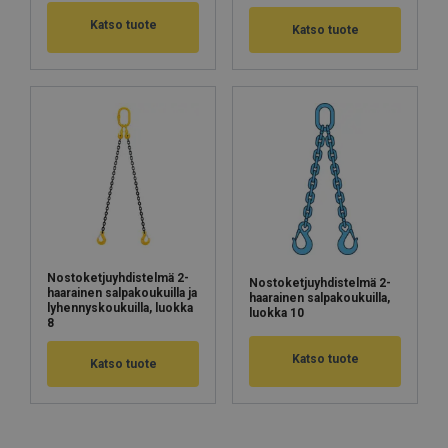
Katso tuote
Katso tuote
Nostoketjuyhdistelmä 2-
Nostoketjuyhdistelmä 2-
haarainen salpakoukuilla ja
haarainen salpakoukuilla,
lyhennyskoukuilla, luokka
luokka 10
8
Katso tuote
Katso tuote