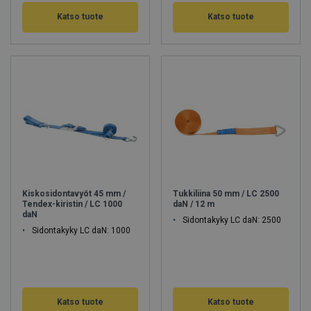
Katso tuote
Katso tuote
Kiskosidontavyöt 45 mm /
Tukkiliina 50 mm / LC 2500
Tendex-kiristin / LC 1000
daN / 12 m
daN
Sidontakyky LC daN: 2500
Sidontakyky LC daN: 1000
Katso tuote
Katso tuote