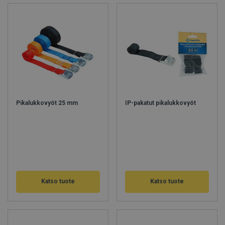
Pikalukkovyöt 25 mm
IP-pakatut pikalukkovyöt
Katso tuote
Katso tuote