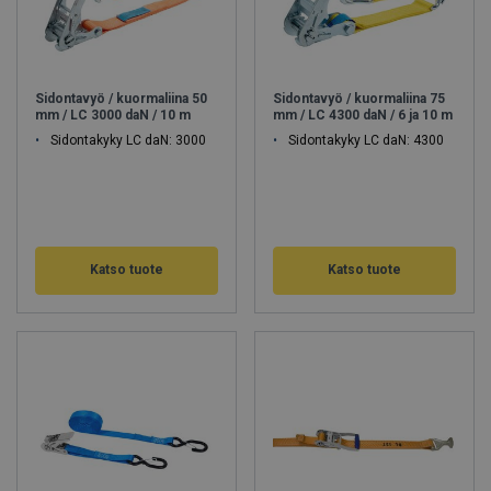
Sidontavyö / kuormaliina 50
Sidontavyö / kuormaliina 75
mm / LC 3000 daN / 10 m
mm / LC 4300 daN / 6 ja 10 m
Sidontakyky LC daN: 3000
Sidontakyky LC daN: 4300
Katso tuote
Katso tuote