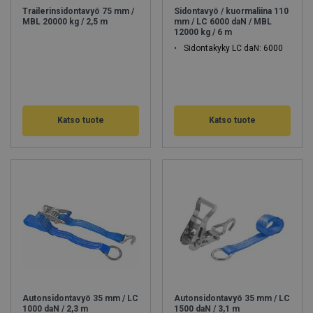
Trailerinsidontavyö 75 mm /
Sidontavyö / kuormaliina 110
MBL 20000 kg / 2,5 m
mm / LC 6000 daN / MBL
12000 kg / 6 m
Sidontakyky LC daN: 6000
Katso tuote
Katso tuote
Autonsidontavyö 35 mm / LC
Autonsidontavyö 35 mm / LC
1000 daN / 2,3 m
1500 daN / 3,1 m