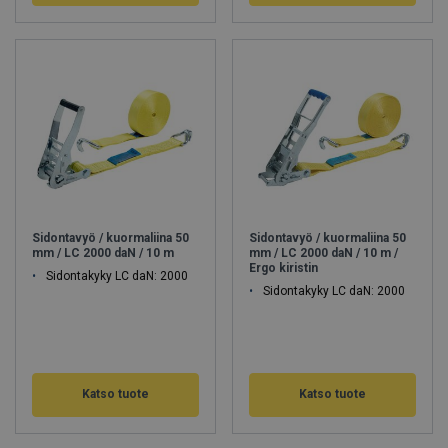
Sidontavyö / kuormaliina 50
Sidontavyö / kuormaliina 50
mm / LC 2000 daN / 10 m
mm / LC 2000 daN / 10 m /
Ergo kiristin
Sidontakyky LC daN: 2000
Sidontakyky LC daN: 2000
Katso tuote
Katso tuote