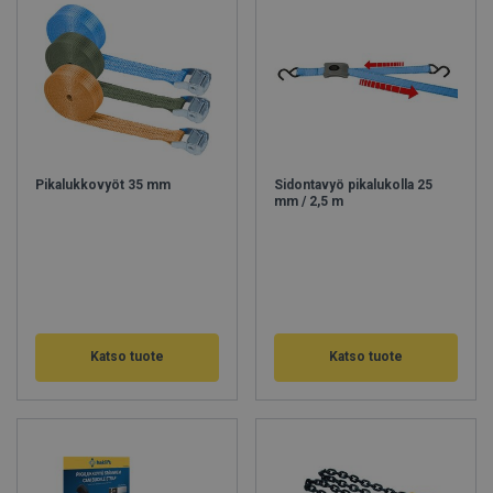
Pikalukkovyöt 35 mm
Sidontavyö pikalukolla 25
mm / 2,5 m
Katso tuote
Katso tuote