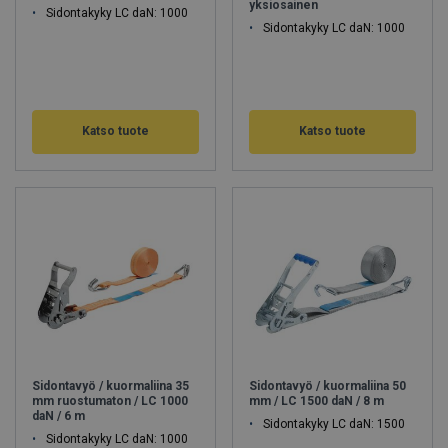
yksiosainen
Sidontakyky LC daN: 1000
Sidontakyky LC daN: 1000
Katso tuote
Katso tuote
Sidontavyö / kuormaliina 35
Sidontavyö / kuormaliina 50
mm ruostumaton / LC 1000
mm / LC 1500 daN / 8 m
daN / 6 m
Sidontakyky LC daN: 1500
Sidontakyky LC daN: 1000