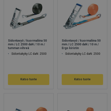
Sidontavyö / kuormaliina 50
Sidontavyö / kuormaliina 50
mm / LC 2500 daN / 10 m /
mm / LC 2500 daN / 10 m /
tumman vihreä
Ergo kiristin
Sidontakyky LC daN: 2500
Sidontakyky LC daN: 2500
Katso tuote
Katso tuote