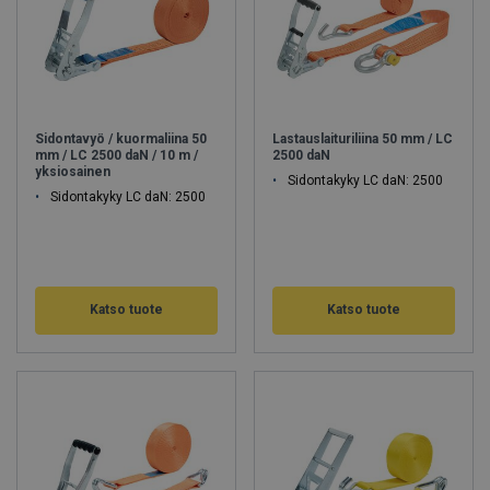
Sidontavyö / kuormaliina 50
Lastauslaituriliina 50 mm / LC
mm / LC 2500 daN / 10 m /
2500 daN
yksiosainen
Sidontakyky LC daN: 2500
Sidontakyky LC daN: 2500
Katso tuote
Katso tuote