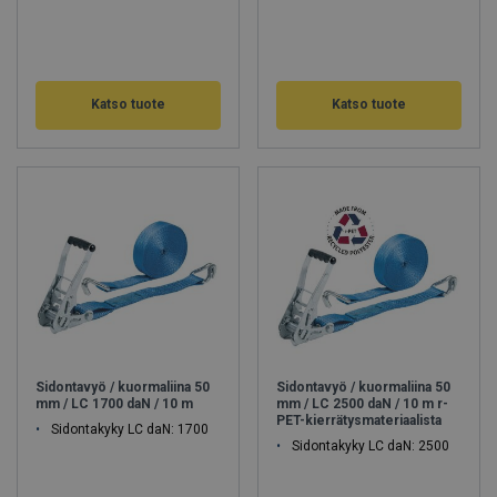
Katso tuote
Katso tuote
Sidontavyö / kuormaliina 50
Sidontavyö / kuormaliina 50
mm / LC 1700 daN / 10 m
mm / LC 2500 daN / 10 m r-
PET-kierrätysmateriaalista
Sidontakyky LC daN: 1700
Sidontakyky LC daN: 2500