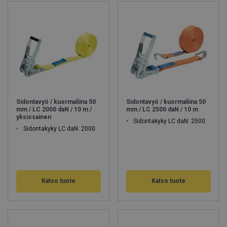
Sidontavyö / kuormaliina 50
Sidontavyö / kuormaliina 50
mm / LC 2000 daN / 10 m /
mm / LC 2500 daN / 10 m
yksiosainen
Sidontakyky LC daN: 2500
Sidontakyky LC daN: 2000
Katso tuote
Katso tuote