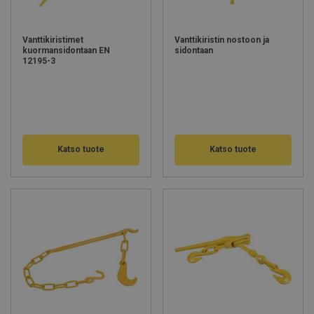
Vanttikiristimet
Vanttikiristin nostoon ja
kuormansidontaan EN
sidontaan
12195-3
Katso tuote
Katso tuote