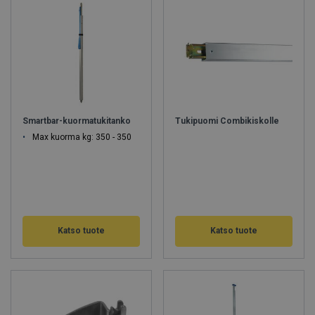
Smartbar-kuormatukitanko
Tukipuomi Combikiskolle
Max kuorma kg: 350 - 350
Katso tuote
Katso tuote