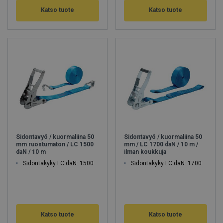
Katso tuote
Katso tuote
Sidontavyö / kuormaliina 50
Sidontavyö / kuormaliina 50
mm ruostumaton / LC 1500
mm / LC 1700 daN / 10 m /
daN / 10 m
ilman koukkuja
Sidontakyky LC daN: 1500
Sidontakyky LC daN: 1700
Katso tuote
Katso tuote