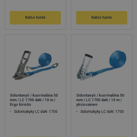
Katso tuote
Katso tuote
Sidontavyö / kuormaliina 50
Sidontavyö / kuormaliina 50
mm / LC 1700 daN / 10 m /
mm / LC 1700 daN / 10 m /
Ergo kiristin
yksiosainen
Sidontakyky LC daN: 1700
Sidontakyky LC daN: 1700