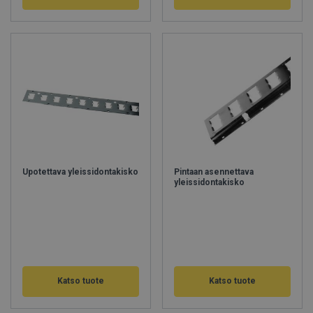
Upotettava yleissidontakisko
Pintaan asennettava
yleissidontakisko
Katso tuote
Katso tuote