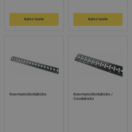
Katso tuote
Katso tuote
Kuormansidontakisko
Kuormansidontakisko /
Combikisko