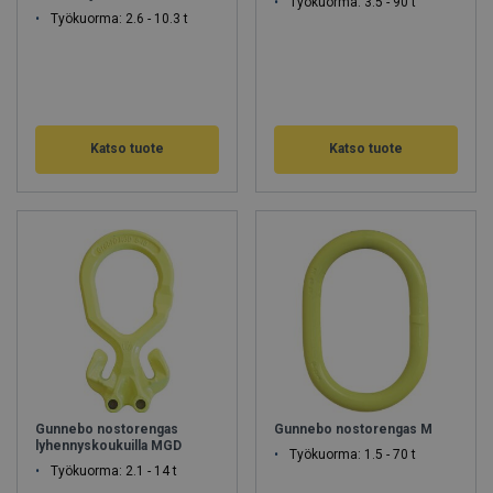
Työkuorma: 3.5 - 90 t
Työkuorma: 2.6 - 10.3 t
Katso tuote
Katso tuote
Gunnebo nostorengas
Gunnebo nostorengas M
lyhennyskoukuilla MGD
Työkuorma: 1.5 - 70 t
Työkuorma: 2.1 - 14 t