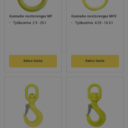
Gunnebo nostorengas MF
Gunnebo nostorengas MFX
Työkuorma: 2.5 - 25 t
Työkuorma: 4.25 - 16.0 t
Katso tuote
Katso tuote