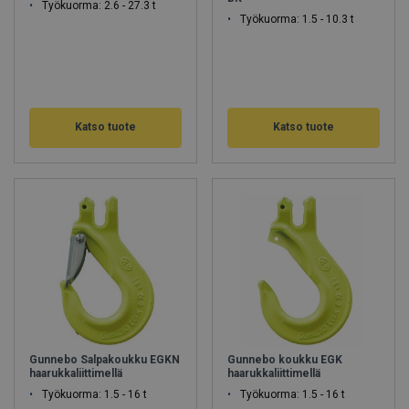
Työkuorma: 2.6 - 27.3 t
Työkuorma: 1.5 - 10.3 t
Katso tuote
Katso tuote
Gunnebo Salpakoukku EGKN
Gunnebo koukku EGK
haarukkaliittimellä
haarukkaliittimellä
Työkuorma: 1.5 - 16 t
Työkuorma: 1.5 - 16 t