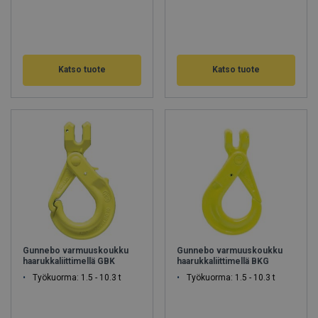
Katso tuote
Katso tuote
Gunnebo varmuuskoukku
Gunnebo varmuuskoukku
haarukkaliittimellä GBK
haarukkaliittimellä BKG
Työkuorma: 1.5 - 10.3 t
Työkuorma: 1.5 - 10.3 t