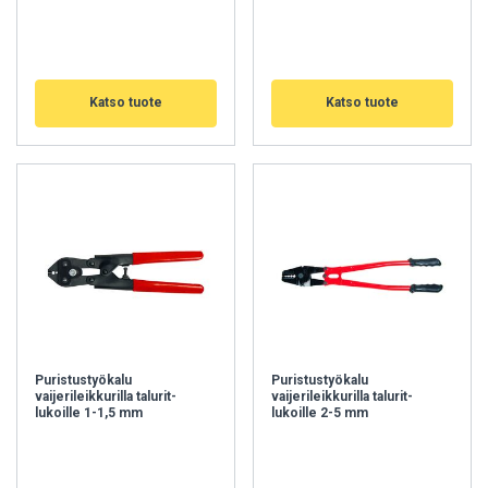
Katso tuote
Katso tuote
Puristustyökalu
Puristustyökalu
vaijerileikkurilla talurit-
vaijerileikkurilla talurit-
lukoille 1-1,5 mm
lukoille 2-5 mm