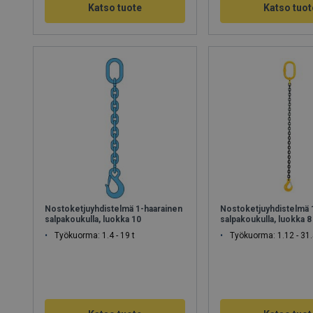
Katso tuote
Katso tuot
Nostoketjuyhdistelmä 1-haarainen
Nostoketjuyhdistelmä 
salpakoukulla, luokka 10
salpakoukulla, luokka 8
Työkuorma: 1.4 - 19 t
Työkuorma: 1.12 - 31.