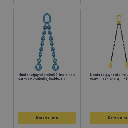
Nostoketjuyhdistelmä 2-haarainen
Nostoketjuyhdistelmä 
varmuuskoukuilla, luokka 10
varmuuskoukuilla, luok
Katso tuote
Katso tuot