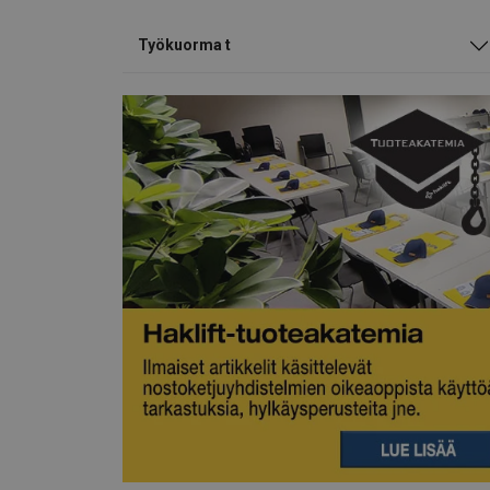
Työkuorma t