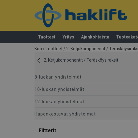
Tuotteet
Yritys
Ajankohtaista
Tuoteakat
Tuote lisätty tarjouspyyntöön
Koti
/
Tuotteet
/
2. Ketjukomponentit / Teräsköysiraks
2. Ketjukomponentit / Teräsköysiraksit
8-luokan yhdistelmät
10-luokan yhdistelmät
12-luokan yhdistelmät
Haponkestävät yhdistelmät
Filtterit