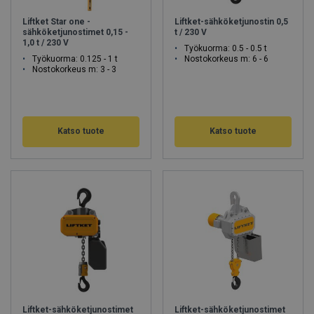
Liftket Star one -
Liftket-sähköketjunostin 0,5
sähköketjunostimet 0,15 -
t / 230 V
1,0 t / 230 V
Työkuorma: 0.5 - 0.5 t
Työkuorma: 0.125 - 1 t
Nostokorkeus m: 6 - 6
Nostokorkeus m: 3 - 3
Katso tuote
Katso tuote
Liftket-sähköketjunostimet
Liftket-sähköketjunostimet