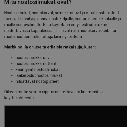
Mitä nostosilmukat ovat?
Nostosilmukat, nostokorvat, silmukkaruuvit ja muut nostopisteet
toimivat kiinnityspisteinä nostoketjuille, nostorakseille, koukuille ja
muille nostovälineille. Niitä käytetään erityisesti silloin, kun
nostettavassa kappaleessa ei ole valmiita nostokorvakkeita tai
muita nostoon tarkoitettuja kiinnityspisteitä.
Markkinoilla on useita erilaisia ratkaisuja, kuten:
nostosilmukkaruuvit
nostosilmukkamutterit
kääntyvät nostosilmukat
laakeroidut nostosilmukat
hitsattavat nostopisteet
Oikean mallin valinta riippuu nostettavasta kuormasta ja
käyttökohteesta.