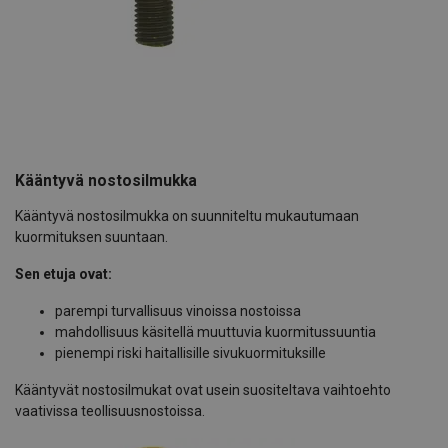
Kääntyvä nostosilmukka
Kääntyvä nostosilmukka on suunniteltu mukautumaan
kuormituksen suuntaan.
Sen etuja ovat:
parempi turvallisuus vinoissa nostoissa
mahdollisuus käsitellä muuttuvia kuormitussuuntia
pienempi riski haitallisille sivukuormituksille
Kääntyvät nostosilmukat ovat usein suositeltava vaihtoehto
vaativissa teollisuusnostoissa.