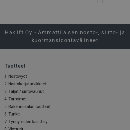
Haklift Oy - Ammattilaisen nosto-, siirto- ja
kuormansidontavälineet
Tuotteet
1. Nostovyöt
2. Nostoketjutarvikkeet
3. Taljat / siirtovaunut
4. Tarraimet
5. Rakennusalan tuotteet
6. Tunkit
7. Tynnyreiden käsittely
8. Vintturit