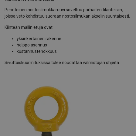
Perinteinen nostosilmukkaruuvi soveltuu parhaiten tilanteisiin,
joissa veto kohdistuu suoraan nostosilmukan akselin suuntaisesti.
Kiinteän mallin etuja ovat:
yksinkertainen rakenne
helppo asennus
kustannustehokkuus
Sivuttaiskuormituksissa tulee noudattaa valmistajan ohjeita.