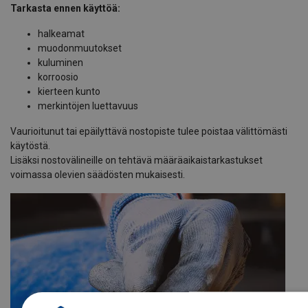
Tarkasta ennen käyttöä:
halkeamat
muodonmuutokset
kuluminen
korroosio
kierteen kunto
merkintöjen luettavuus
Vaurioitunut tai epäilyttävä nostopiste tulee poistaa välittömästi
käytöstä.
Lisäksi nostovälineille on tehtävä määräaikaistarkastukset
voimassa olevien säädösten mukaisesti.