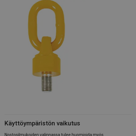
Käyttöympäristön vaikutus
Nostosilmukoiden valinnassa tulee huomioida myös