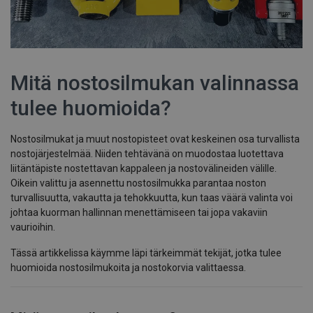
Mitä nostosilmukan valinnassa
tulee huomioida?
Nostosilmukat ja muut nostopisteet ovat keskeinen osa turvallista
nostojärjestelmää. Niiden tehtävänä on muodostaa luotettava
liitäntäpiste nostettavan kappaleen ja nostovälineiden välille.
Oikein valittu ja asennettu nostosilmukka parantaa noston
turvallisuutta, vakautta ja tehokkuutta, kun taas väärä valinta voi
johtaa kuorman hallinnan menettämiseen tai jopa vakaviin
vaurioihin.
Tässä artikkelissa käymme läpi tärkeimmät tekijät, jotka tulee
huomioida nostosilmukoita ja nostokorvia valittaessa.