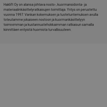
Haklift Oy on alansa johtava nosto-, kuormansidonta- ja
materiaalinkäsittelyratkaisujen toimittaja. Yritys on perustettu
vuonna 1997. Vankan kokemuksen ja tuotetuntemuksen avulla
toteutamme jokaiseen nostoon ja kuormankäsittelyyn
toimivimman ja kustannustehokkaimman ratkaisun samalla
kiinnittäen erityistä huomiota turvallisuuteen.