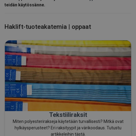
teidän käytössänne.
Haklift-tuoteakatemia | oppaat
Tekstiiliraksit
Miten polyesterirakseja käytetään turvallisesti? Mitkä ovat
hylkäysperusteet? Eri raksityypit ja värikoodaus. Tutustu
artikkeleihin tästä.