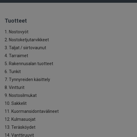
Tuotteet
1. Nostovyöt
2. Nostoketjutarvikkeet
3. Taljat / siirtovaunut
4. Tarraimet
5. Rakennusalan tuotteet
6. Tunkit
7. Tynnyreiden käsittely
8. Vintturit
9. Nostosilmukat
10. Sakkelit
11. Kuormansidontavälineet
12. Kulmasuojat
13. Teräsköydet
14. Vanttiruuvit