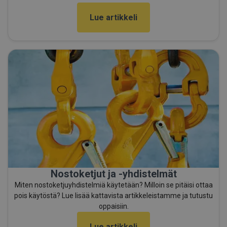
Lue artikkeli
Nostoketjut ja -yhdistelmät
Miten nostoketjuyhdistelmiä käytetään? Milloin se pitäisi ottaa
pois käytöstä? Lue lisää kattavista artikkeleistamme ja tutustu
oppaisiin.
Lue artikkeli