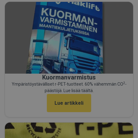
Kuormanvarmistus
2
Ympäristöystävälliset r-PET-tuotteet. 60% vähemmän CO
-
päästöjä. Lue lisää täältä.
Lue artikkeli