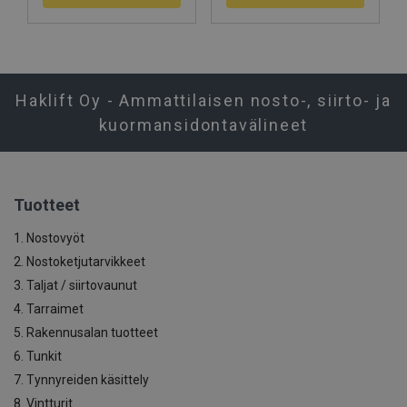
Haklift Oy - Ammattilaisen nosto-, siirto- ja
kuormansidontavälineet
Tuotteet
1. Nostovyöt
2. Nostoketjutarvikkeet
3. Taljat / siirtovaunut
4. Tarraimet
5. Rakennusalan tuotteet
6. Tunkit
7. Tynnyreiden käsittely
8. Vintturit