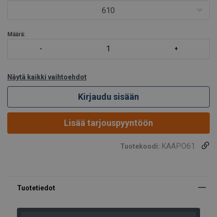
610
Määrä:
Näytä kaikki vaihtoehdot
Kirjaudu sisään
Lisää tarjouspyyntöön
KAAPO61
Tuotekoodi: