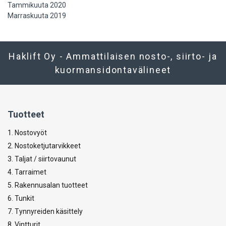
Tammikuuta 2020
Marraskuuta 2019
Haklift Oy - Ammattilaisen nosto-, siirto- ja
kuormansidontavälineet
Tuotteet
1. Nostovyöt
2. Nostoketjutarvikkeet
3. Taljat / siirtovaunut
4. Tarraimet
5. Rakennusalan tuotteet
6. Tunkit
7. Tynnyreiden käsittely
8. Vintturit