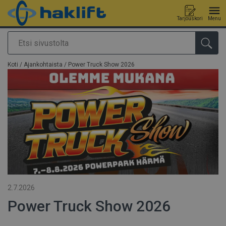
Tarjouskori
Menu
Etsi
Tuote lisätty tarjouspyyntöön
Koti
/
Ajankohtaista
/ Power Truck Show 2026
2.7.2026
Power Truck Show 2026