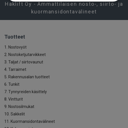
Haklift Oy - Ammattilaisen nosto-, siirto- ja
kuormansidontavälineet
Tuotteet
1. Nostovyöt
2. Nostoketjutarvikkeet
3. Taljat / siirtovaunut
4. Tarraimet
5. Rakennusalan tuotteet
6. Tunkit
7. Tynnyreiden käsittely
8. Vintturit
9. Nostosilmukat
10. Sakkelit
11. Kuormansidontavälineet