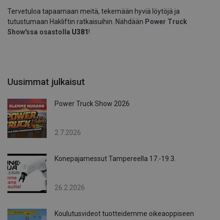
Tervetuloa tapaamaan meitä, tekemään hyviä löytöjä ja
tutustumaan Hakliftin ratkaisuihin. Nähdään
Power Truck
Show'ssa osastolla
U381
!
Uusimmat julkaisut
Power Truck Show 2026
2.7.2026
Konepajamessut Tampereella 17.-19.3.
26.2.2026
Koulutusvideot tuotteidemme oikeaoppiseen