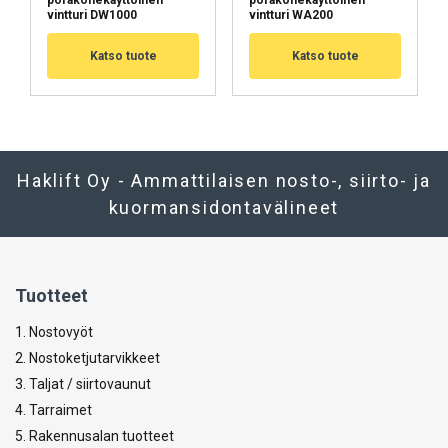
vintturi DW1000
vintturi WA200
Katso tuote
Katso tuote
Haklift Oy - Ammattilaisen nosto-, siirto- ja
kuormansidontavälineet
Tuotteet
1. Nostovyöt
2. Nostoketjutarvikkeet
3. Taljat / siirtovaunut
4. Tarraimet
5. Rakennusalan tuotteet