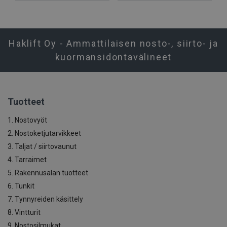
Haklift Oy - Ammattilaisen nosto-, siirto- ja
kuormansidontavälineet
Tuotteet
1. Nostovyöt
2. Nostoketjutarvikkeet
3. Taljat / siirtovaunut
4. Tarraimet
5. Rakennusalan tuotteet
6. Tunkit
7. Tynnyreiden käsittely
8. Vintturit
9. Nostosilmukat