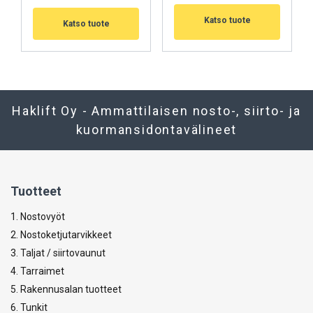
Katso tuote
Katso tuote
Haklift Oy - Ammattilaisen nosto-, siirto- ja
kuormansidontavälineet
Tuotteet
1. Nostovyöt
2. Nostoketjutarvikkeet
3. Taljat / siirtovaunut
4. Tarraimet
5. Rakennusalan tuotteet
6. Tunkit