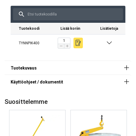
Materiaali:
Merkintä:
Tuotekoodi
Lisää koriin
Lisätietoja
Pintakäsittely:
TYNNPIK400
Suosittelemme