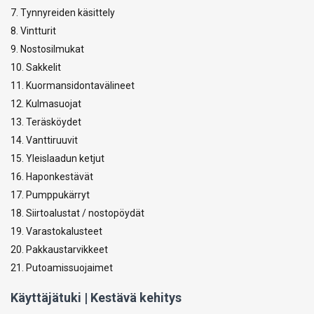
7. Tynnyreiden käsittely
8. Vintturit
9. Nostosilmukat
10. Sakkelit
11. Kuormansidontavälineet
12. Kulmasuojat
13. Teräsköydet
14. Vanttiruuvit
15. Yleislaadun ketjut
16. Haponkestävät
17. Pumppukärryt
18. Siirtoalustat / nostopöydät
19. Varastokalusteet
20. Pakkaustarvikkeet
21. Putoamissuojaimet
Käyttäjätuki | Kestävä kehitys