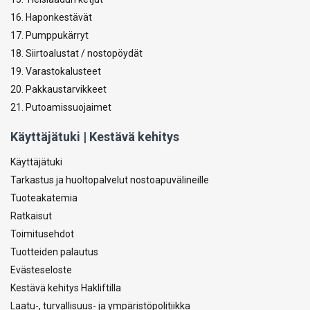
16. Haponkestävät
17. Pumppukärryt
18. Siirtoalustat / nostopöydät
19. Varastokalusteet
20. Pakkaustarvikkeet
21. Putoamissuojaimet
Käyttäjätuki | Kestävä kehitys
Käyttäjätuki
Tarkastus ja huoltopalvelut nostoapuvälineille
Tuoteakatemia
Ratkaisut
Toimitusehdot
Tuotteiden palautus
Evästeseloste
Kestävä kehitys Hakliftilla
Laatu-, turvallisuus- ja ympäristöpolitiikka