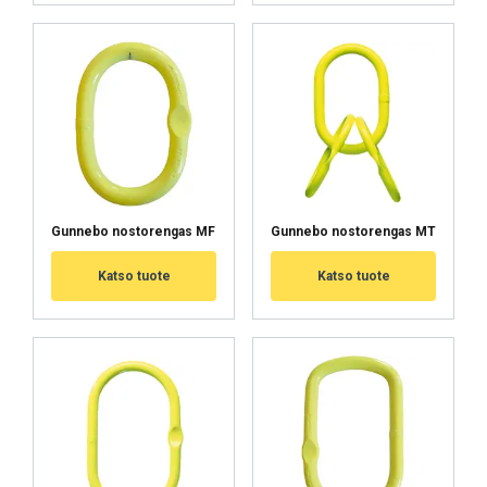
Gunnebo nostorengas MF
Gunnebo nostorengas MT
Katso tuote
Katso tuote