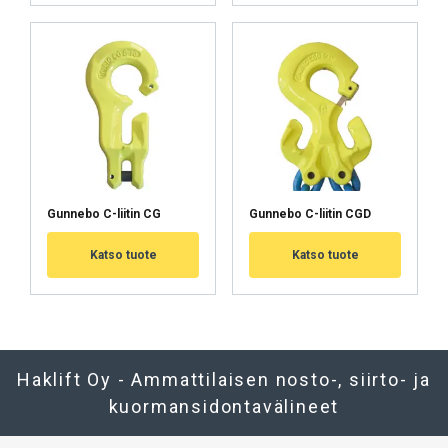
Gunnebo C-liitin CG
Gunnebo C-liitin CGD
Katso tuote
Katso tuote
Haklift Oy - Ammattilaisen nosto-, siirto- ja
kuormansidontavälineet