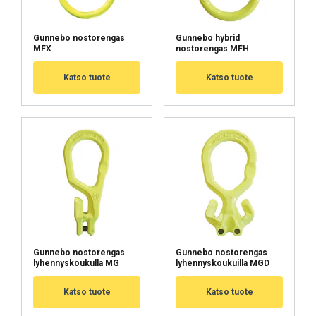
Gunnebo nostorengas
Gunnebo hybrid
MFX
nostorengas MFH
Katso tuote
Katso tuote
Gunnebo nostorengas
Gunnebo nostorengas
lyhennyskoukulla MG
lyhennyskoukuilla MGD
Katso tuote
Katso tuote