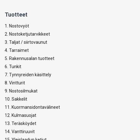
Tuotteet
1. Nostovyöt
2. Nostoketjutarvikkeet
3. Taljat / siirtovaunut
4. Tarraimet
5. Rakennusalan tuotteet
6. Tunkit
7. Tynnyreiden käsittely
8. Vintturit
9. Nostosilmukat
10. Sakkelit
11. Kuormansidontavälineet
12. Kulmasuojat
13. Teräsköydet
14. Vanttiruuvit
15. Yleislaadun ketjut