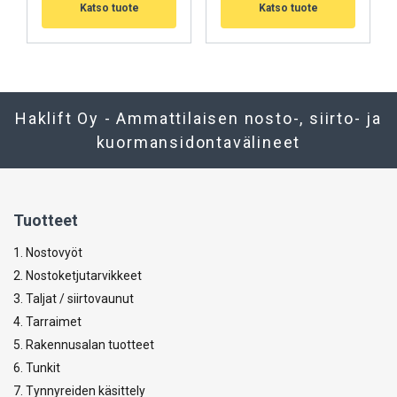
Katso tuote
Katso tuote
Haklift Oy - Ammattilaisen nosto-, siirto- ja
kuormansidontavälineet
Tuotteet
1. Nostovyöt
2. Nostoketjutarvikkeet
3. Taljat / siirtovaunut
4. Tarraimet
5. Rakennusalan tuotteet
6. Tunkit
7. Tynnyreiden käsittely