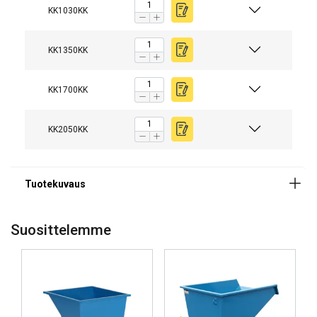
KK1030KK
KK1350KK
KK1700KK
KK2050KK
Suosittelemme