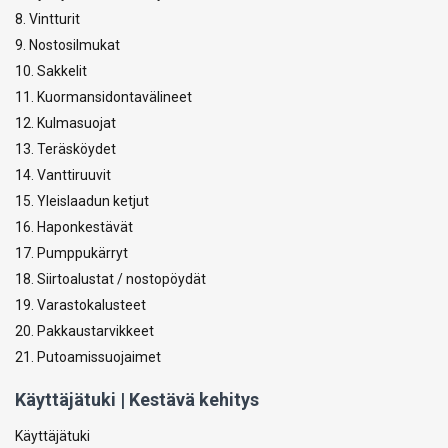
8. Vintturit
9. Nostosilmukat
10. Sakkelit
11. Kuormansidontavälineet
12. Kulmasuojat
13. Teräsköydet
14. Vanttiruuvit
15. Yleislaadun ketjut
16. Haponkestävät
17. Pumppukärryt
18. Siirtoalustat / nostopöydät
19. Varastokalusteet
20. Pakkaustarvikkeet
21. Putoamissuojaimet
Käyttäjätuki | Kestävä kehitys
Käyttäjätuki