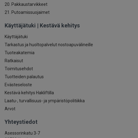
20. Pakkaustarvikkeet
21. Putoamissuojaimet
Käyttäjätuki | Kestävä kehitys
Käyttäjätuki
Tarkastus ja huoltopalvelut nostoapuvälineille
Tuoteakatemia
Ratkaisut
Toimitusehdot
Tuotteiden palautus
Evästeseloste
Kestävä kehitys Hakliftilla
Laatu-, turvallisuus- ja ympäristöpolitiikka
Arvot
Yhteystiedot
Asessorinkatu 3-7