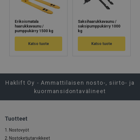
Erikoismatala
Saksihaarukkavaunu /
haarukkavaunu /
saksipumppukärry 1000
pumppukärry 1500 kg
kg
Katso tuote
Katso tuote
Haklift Oy - Ammattilaisen nosto-, siirto- ja
kuormansidontavälineet
Tuotteet
1. Nostovyöt
2. Nostoketjutarvikkeet