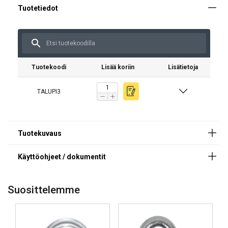
Materiaali:
Pintakäsittely:
Tuotekoodi
Lisää koriin
Lisätietoja
TALUPI3
Suosittelemme