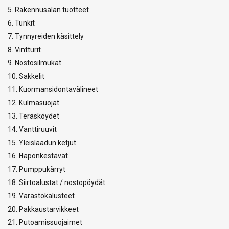
5. Rakennusalan tuotteet
6. Tunkit
7. Tynnyreiden käsittely
8. Vintturit
9. Nostosilmukat
10. Sakkelit
11. Kuormansidontavälineet
12. Kulmasuojat
13. Teräsköydet
14. Vanttiruuvit
15. Yleislaadun ketjut
16. Haponkestävät
17. Pumppukärryt
18. Siirtoalustat / nostopöydät
19. Varastokalusteet
20. Pakkaustarvikkeet
21. Putoamissuojaimet