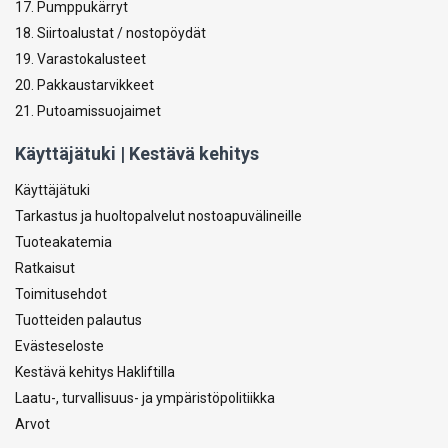
17. Pumppukärryt
18. Siirtoalustat / nostopöydät
19. Varastokalusteet
20. Pakkaustarvikkeet
21. Putoamissuojaimet
Käyttäjätuki | Kestävä kehitys
Käyttäjätuki
Tarkastus ja huoltopalvelut nostoapuvälineille
Tuoteakatemia
Ratkaisut
Toimitusehdot
Tuotteiden palautus
Evästeseloste
Kestävä kehitys Hakliftilla
Laatu-, turvallisuus- ja ympäristöpolitiikka
Arvot