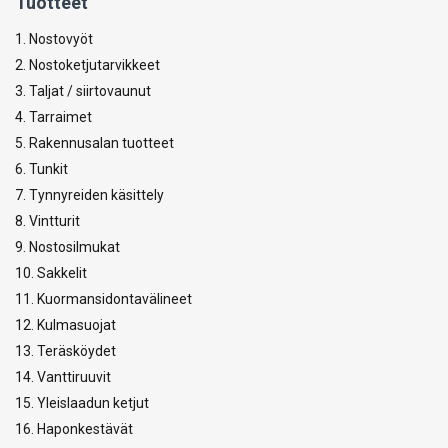
Tuotteet
1. Nostovyöt
2. Nostoketjutarvikkeet
3. Taljat / siirtovaunut
4. Tarraimet
5. Rakennusalan tuotteet
6. Tunkit
7. Tynnyreiden käsittely
8. Vintturit
9. Nostosilmukat
10. Sakkelit
11. Kuormansidontavälineet
12. Kulmasuojat
13. Teräsköydet
14. Vanttiruuvit
15. Yleislaadun ketjut
16. Haponkestävät