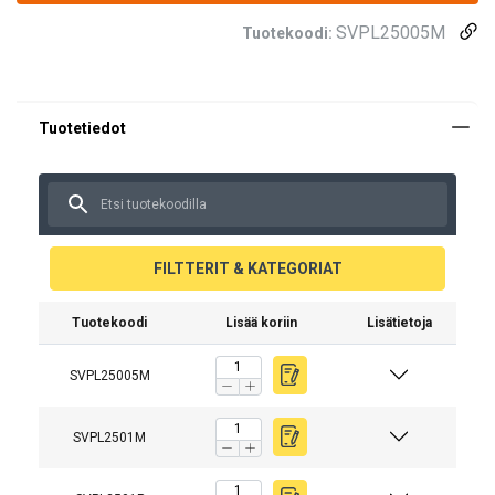
SVPL25005M
Tuotekoodi:
FILTTERIT & KATEGORIAT
Tuotekoodi
Lisää koriin
Lisätietoja
SVPL25005M
SVPL2501M