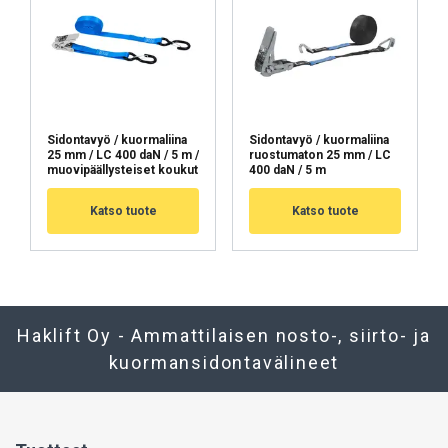
Sidontavyö / kuormaliina
Sidontavyö / kuormaliina
25 mm / LC 400 daN / 5 m /
ruostumaton 25 mm / LC
muovipäällysteiset koukut
400 daN / 5 m
Katso tuote
Katso tuote
Haklift Oy - Ammattilaisen nosto-, siirto- ja
kuormansidontavälineet