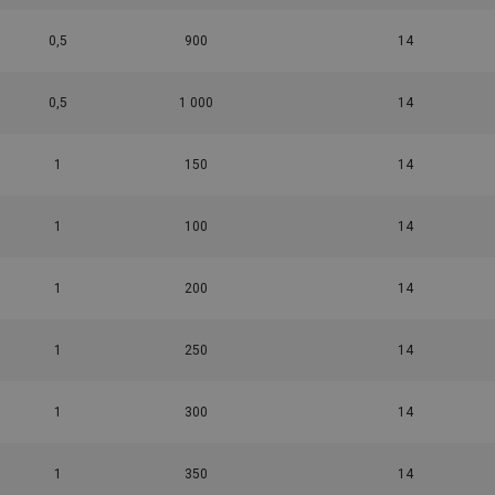
0,5
900
14
0,5
1 000
14
1
150
14
1
100
14
1
200
14
1
250
14
1
300
14
1
350
14