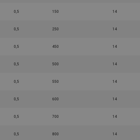
0,5
150
14
0,5
250
14
0,5
450
14
0,5
500
14
0,5
550
14
0,5
600
14
0,5
700
14
0,5
800
14