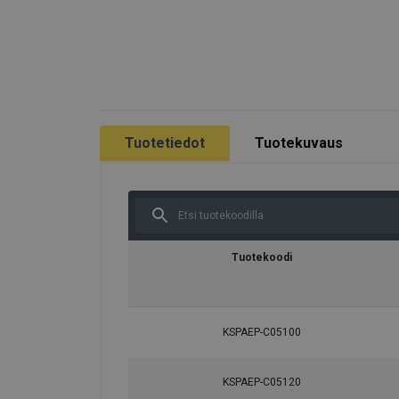
Tuotetiedot
Tuotekuvaus
Tuotekoodi
KSPAEP-C05100
KSPAEP-C05120