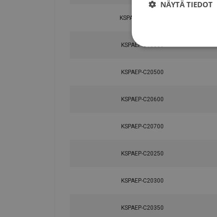
NÄYTÄ TIEDOT
KSPAEP-C101000
KSPAEP-C15800
KSPAEP-C20500
KSPAEP-C20600
KSPAEP-C20700
KSPAEP-C20250
KSPAEP-C20300
KSPAEP-C20350