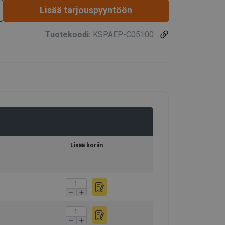
Lisää tarjouspyyntöön
Tuotekoodi:
KSPAEP-C05100
Lisää koriin