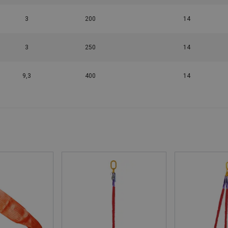
3
200
14
3
250
14
9,3
400
14