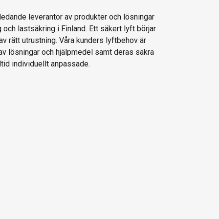
 ledande leverantör av produkter och lösningar
g och lastsäkring i Finland. Ett säkert lyft börjar
av rätt utrustning. Våra kunders lyftbehov är
 av lösningar och hjälpmedel samt deras säkra
ltid individuellt anpassade.