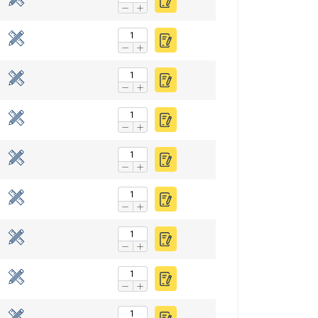
FINNISH
ENGLISH TRANSLATION