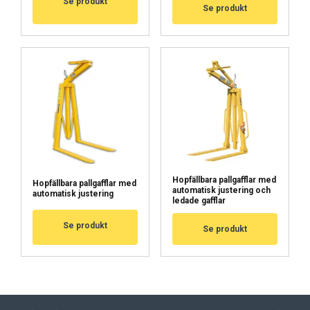
Se produkt
Se produkt
Hopfällbara pallgafflar med
Hopfällbara pallgafflar med
automatisk justering och
automatisk justering
ledade gafflar
Se produkt
Se produkt