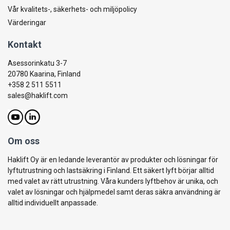
Vår kvalitets-, säkerhets- och miljöpolicy
Värderingar
Kontakt
Asessorinkatu 3-7
20780 Kaarina, Finland
+358 2 511 5511
sales@haklift.com
Om oss
Haklift Oy är en ledande leverantör av produkter och lösningar för
lyftutrustning och lastsäkring i Finland. Ett säkert lyft börjar alltid
med valet av rätt utrustning. Våra kunders lyftbehov är unika, och
valet av lösningar och hjälpmedel samt deras säkra användning är
alltid individuellt anpassade.