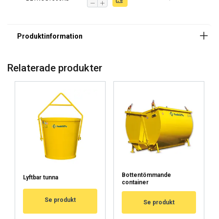
Relaterade produkter
Bottentömmande
Lyftbar tunna
container
Se produkt
Se produkt