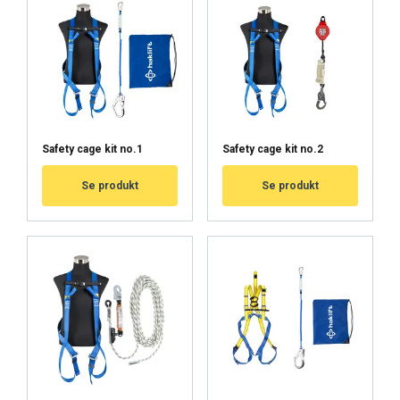
Safety cage kit no.1
Safety cage kit no.2
Se produkt
Se produkt