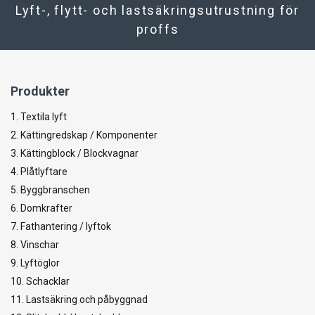
Lyft-, flytt- och lastsäkringsutrustning för
proffs
Produkter
1. Textila lyft
2. Kättingredskap / Komponenter
3. Kättingblock / Blockvagnar
4. Plåtlyftare
5. Byggbranschen
6. Domkrafter
7. Fathantering / lyftok
8. Vinschar
9. Lyftöglor
10. Schacklar
11. Lastsäkring och påbyggnad