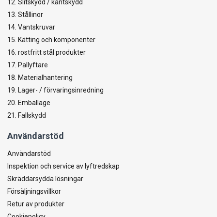
12. Slitskydd / kantskydd
13. Stållinor
14. Vantskruvar
15. Kätting och komponenter
16. rostfritt stål produkter
17. Pallyftare
18. Materialhantering
19. Lager- / förvaringsinredning
20. Emballage
21. Fallskydd
Användarstöd
Användarstöd
Inspektion och service av lyftredskap
Skräddarsydda lösningar
Försäljningsvillkor
Retur av produkter
Cookiepolicy