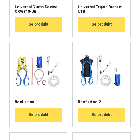
Universal Clamp Device
Universal Tripod Bracket
CRW310-UB
UTB
Se produkt
Se produkt
Roof kit no.1
Roof kit no.2
Se produkt
Se produkt