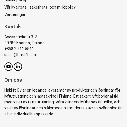
Vår kvalitets-, säkerhets- och miljöpolicy
Värderingar
Kontakt
Asessorinkatu 3-7
20780 Kaarina, Finland
+358 2 511 5511
sales@haklift.com
Om oss
Haklift Oy är en ledande leverantör av produkter och lösningar för
lyftutrustning och lastsäkring i Finland. Ett säkert lyft börjar alltid
med valet av rätt utrustning. Våra kunders lyftbehov är unika, och
valet av lösningar och hjälpmedel samt deras säkra användning är
alltid individuellt anpassade.