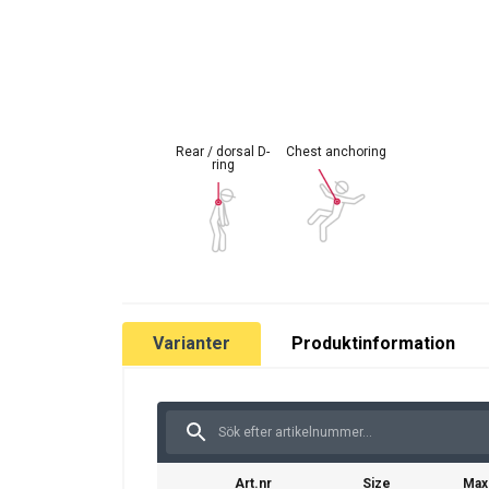
Rear / dorsal D-
Chest anchoring
ring
Varianter
Produktinformation
Art.nr
Size
Max.