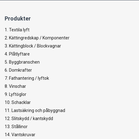
Produkter
1. Textila lyft
2. Kättingredskap / Komponenter
3. Kättingblock / Blockvagnar
4. Plåtlyftare
5. Byggbranschen
6. Domkrafter
7. Fathantering / lyftok
8. Vinschar
9. Lyftöglor
10. Schacklar
11. Lastsäkring och påbyggnad
12. Slitskydd / kantskydd
13. Stållinor
14. Vantskruvar