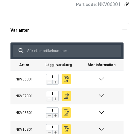
NKV06301
Part code:
Art.nr
Lägg i varukorg
Mer information
NKV06301
NKV07301
NKV08301
NKV10301