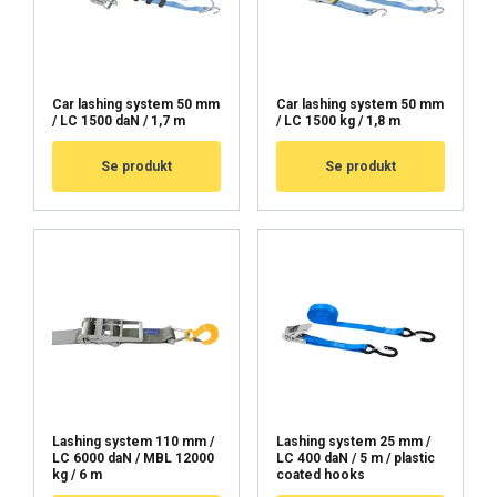
Car lashing system 50 mm
Car lashing system 50 mm
/ LC 1500 daN / 1,7 m
/ LC 1500 kg / 1,8 m
Se produkt
Se produkt
Lashing system 110 mm /
Lashing system 25 mm /
LC 6000 daN / MBL 12000
LC 400 daN / 5 m / plastic
kg / 6 m
coated hooks