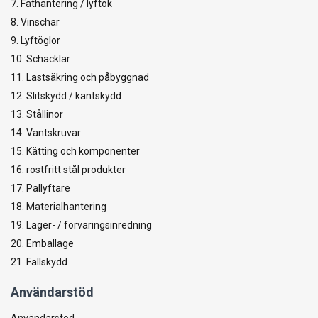
7. Fathantering / lyftok
8. Vinschar
9. Lyftöglor
10. Schacklar
11. Lastsäkring och påbyggnad
12. Slitskydd / kantskydd
13. Stållinor
14. Vantskruvar
15. Kätting och komponenter
16. rostfritt stål produkter
17. Pallyftare
18. Materialhantering
19. Lager- / förvaringsinredning
20. Emballage
21. Fallskydd
Användarstöd
Användarstöd