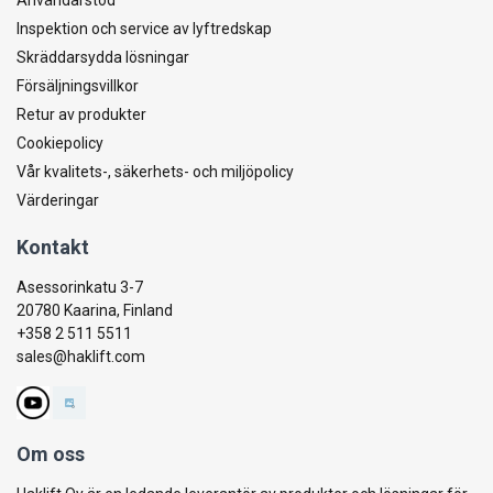
Inspektion och service av lyftredskap
Skräddarsydda lösningar
Försäljningsvillkor
Retur av produkter
Cookiepolicy
Vår kvalitets-, säkerhets- och miljöpolicy
Värderingar
Kontakt
Asessorinkatu 3-7
20780 Kaarina, Finland
+358 2 511 5511
sales@haklift.com
Om oss