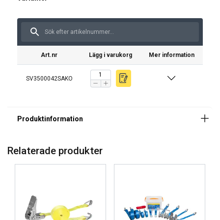
Art.nr
Lägg i varukorg
Mer information
SV3500042SAKO
Relaterade produkter