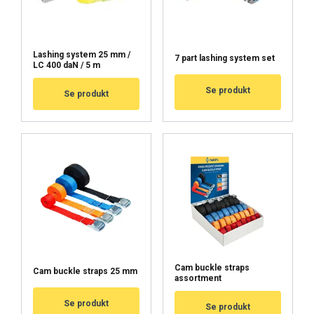
Lashing system 25 mm /
7 part lashing system set
LC 400 daN / 5 m
Se produkt
Se produkt
Cam buckle straps
Cam buckle straps 25 mm
assortment
Se produkt
Se produkt