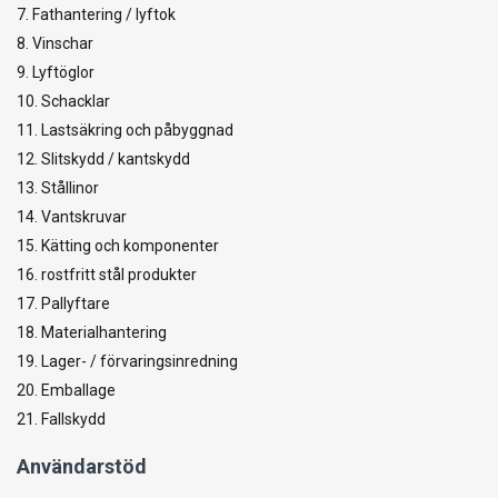
7. Fathantering / lyftok
8. Vinschar
9. Lyftöglor
10. Schacklar
11. Lastsäkring och påbyggnad
12. Slitskydd / kantskydd
13. Stållinor
14. Vantskruvar
15. Kätting och komponenter
16. rostfritt stål produkter
17. Pallyftare
18. Materialhantering
19. Lager- / förvaringsinredning
20. Emballage
21. Fallskydd
Användarstöd