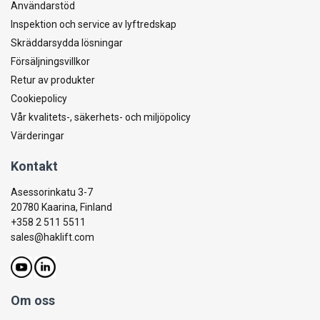
Användarstöd
Inspektion och service av lyftredskap
Skräddarsydda lösningar
Försäljningsvillkor
Retur av produkter
Cookiepolicy
Vår kvalitets-, säkerhets- och miljöpolicy
Värderingar
Kontakt
Asessorinkatu 3-7
20780 Kaarina, Finland
+358 2 511 5511
sales@haklift.com
Om oss