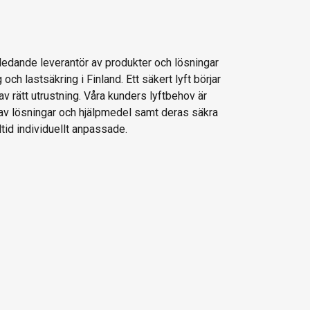
 ledande leverantör av produkter och lösningar
g och lastsäkring i Finland. Ett säkert lyft börjar
av rätt utrustning. Våra kunders lyftbehov är
 av lösningar och hjälpmedel samt deras säkra
ltid individuellt anpassade.