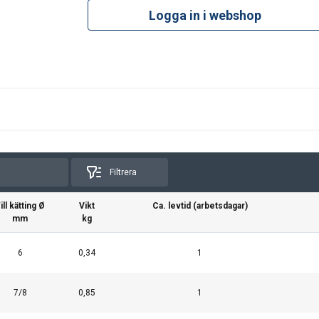
Logga in i webshop
Filtrera
ill kätting Ø
Vikt
Ca. levtid (arbetsdagar)
mm
kg
6
0,34
1
7/8
0,85
1