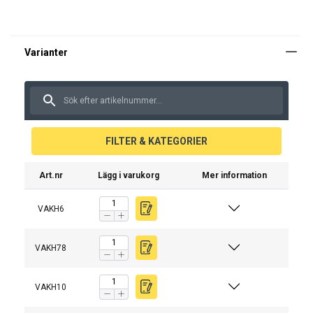
FILTER & KATEGORIER
Art.nr
Lägg i varukorg
Mer information
VAKH6
VAKH78
VAKH10