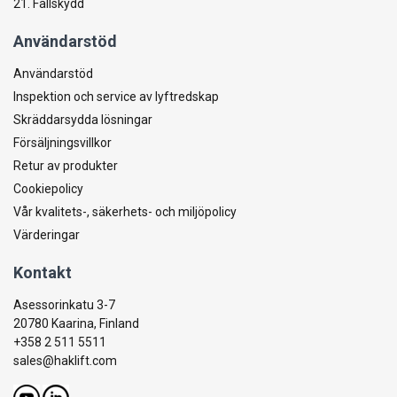
21. Fallskydd
Användarstöd
Användarstöd
Inspektion och service av lyftredskap
Skräddarsydda lösningar
Försäljningsvillkor
Retur av produkter
Cookiepolicy
Vår kvalitets-, säkerhets- och miljöpolicy
Värderingar
Kontakt
Asessorinkatu 3-7
20780 Kaarina, Finland
+358 2 511 5511
sales@haklift.com