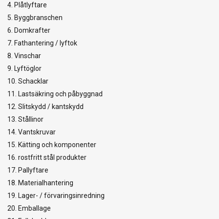
4. Plåtlyftare
5. Byggbranschen
6. Domkrafter
7. Fathantering / lyftok
8. Vinschar
9. Lyftöglor
10. Schacklar
11. Lastsäkring och påbyggnad
12. Slitskydd / kantskydd
13. Stållinor
14. Vantskruvar
15. Kätting och komponenter
16. rostfritt stål produkter
17. Pallyftare
18. Materialhantering
19. Lager- / förvaringsinredning
20. Emballage