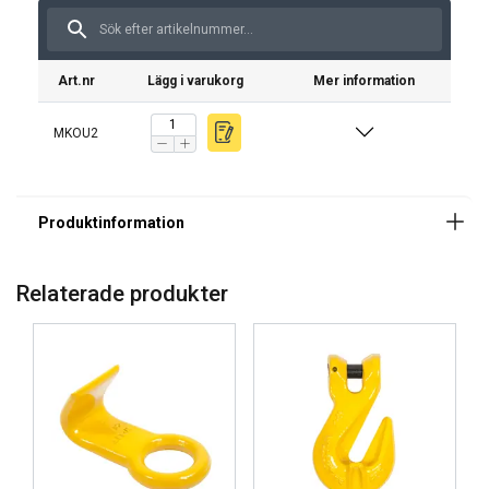
Standard:
Varning:
Säkerhetsfaktor:
Art.nr
Lägg i varukorg
Mer information
Klass:
MKOU2
Relaterade produkter