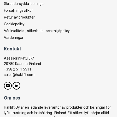
Skräddarsydda lösningar
Försäljningsvillkor
Retur av produkter
Cookiepolicy
Vår kvalitets-, säkerhets- och miljöpolicy
Värderingar
Kontakt
Asessorinkatu 3-7
20780 Kaarina, Finland
+358 2 511 5511
sales@haklift.com
Om oss
Haklift Oy är en ledande leverantör av produkter och lösningar för
lyftutrustning och lastsäkring i Finland. Ett säkert lyft börjar alltid