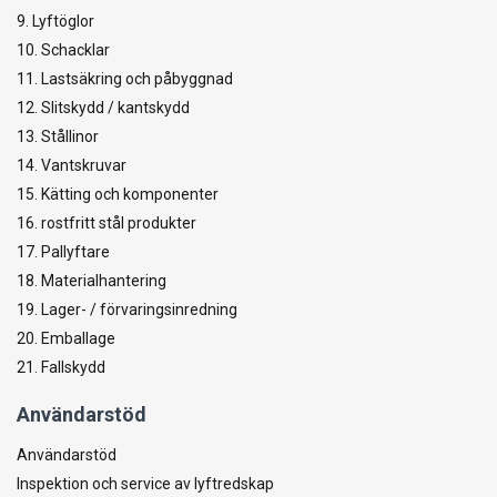
9. Lyftöglor
10. Schacklar
11. Lastsäkring och påbyggnad
12. Slitskydd / kantskydd
13. Stållinor
14. Vantskruvar
15. Kätting och komponenter
16. rostfritt stål produkter
17. Pallyftare
18. Materialhantering
19. Lager- / förvaringsinredning
20. Emballage
21. Fallskydd
Användarstöd
Användarstöd
Inspektion och service av lyftredskap