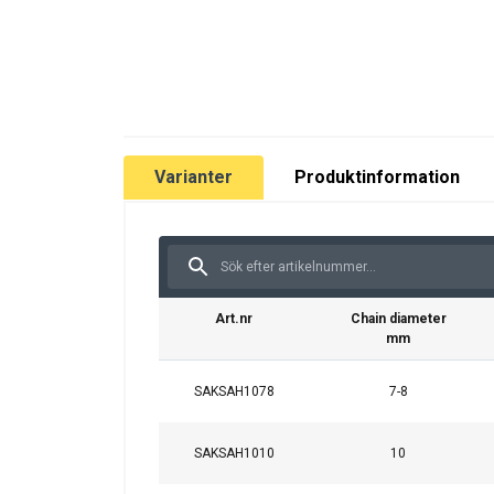
Varianter
Produktinformation
Art.nr
Chain diameter
mm
SAKSAH1078
7-8
SAKSAH1010
10