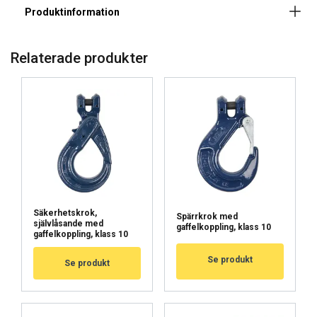
Relaterade produkter
Säkerhetskrok,
Spärrkrok med
självlåsande med
gaffelkoppling, klass 10
gaffelkoppling, klass 10
Se produkt
Se produkt