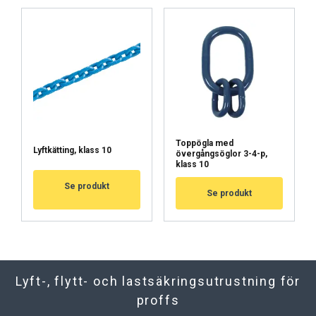
Toppögla med
Lyftkätting, klass 10
övergångsöglor 3-4-p,
klass 10
Se produkt
Se produkt
Lyft-, flytt- och lastsäkringsutrustning för
proffs