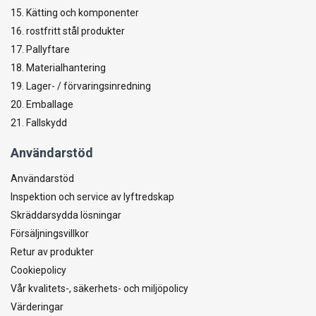
15. Kätting och komponenter
16. rostfritt stål produkter
17. Pallyftare
18. Materialhantering
19. Lager- / förvaringsinredning
20. Emballage
21. Fallskydd
Användarstöd
Användarstöd
Inspektion och service av lyftredskap
Skräddarsydda lösningar
Försäljningsvillkor
Retur av produkter
Cookiepolicy
Vår kvalitets-, säkerhets- och miljöpolicy
Värderingar