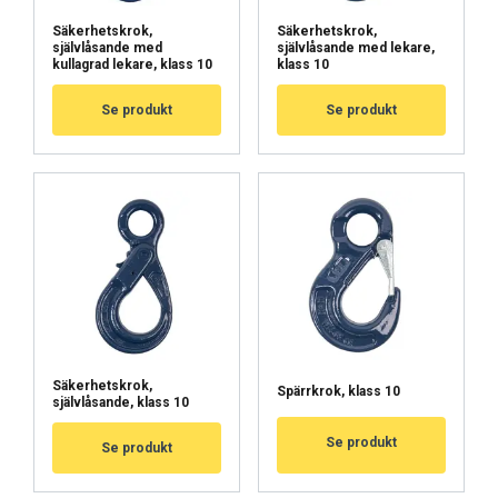
Kohdentavat
Toiminnalliset
Säkerhetskrok,
Säkerhetskrok,
självlåsande med
självlåsande med lekare,
kullagrad lekare, klass 10
klass 10
Luokittelemattomat
Se produkt
Se produkt
HYVÄKSY KAIKKI
HYLKÄÄ KAIKKI
NÄYTÄ TIEDOT
Cookie Policy
Säkerhetskrok,
Spärrkrok, klass 10
självlåsande, klass 10
Se produkt
Se produkt