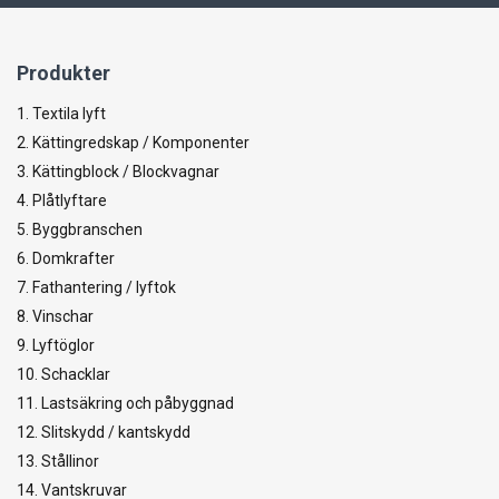
Produkter
1. Textila lyft
2. Kättingredskap / Komponenter
3. Kättingblock / Blockvagnar
4. Plåtlyftare
5. Byggbranschen
6. Domkrafter
7. Fathantering / lyftok
8. Vinschar
9. Lyftöglor
10. Schacklar
11. Lastsäkring och påbyggnad
12. Slitskydd / kantskydd
13. Stållinor
14. Vantskruvar