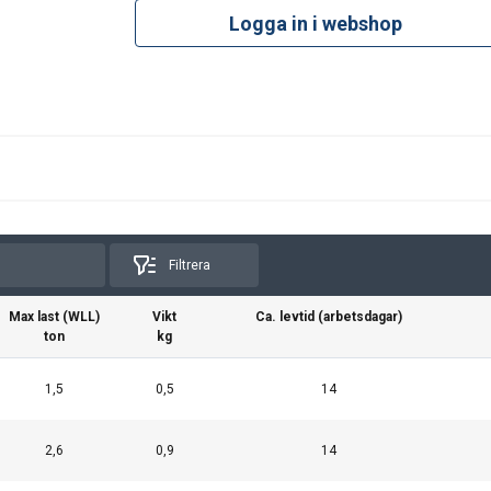
Logga in i webshop
Filtrera
Max last (WLL)
Vikt
Ca. levtid (arbetsdagar)
ton
kg
1,5
0,5
14
2,6
0,9
14