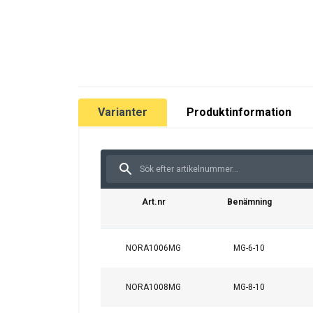
Varianter
Produktinformation
Art.nr
Benämning
NORA1006MG
MG-6-10
NORA1008MG
MG-8-10