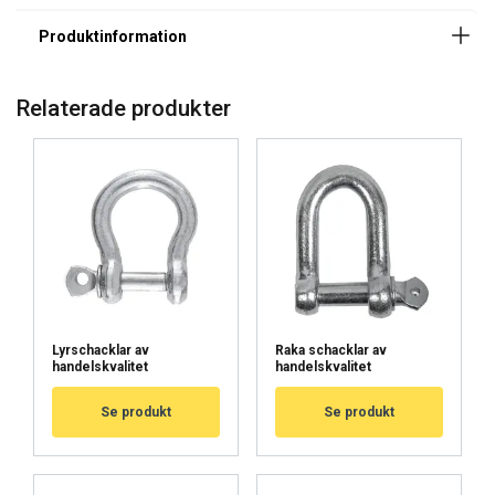
Relaterade produkter
Lyrschacklar av
Raka schacklar av
handelskvalitet
handelskvalitet
Se produkt
Se produkt