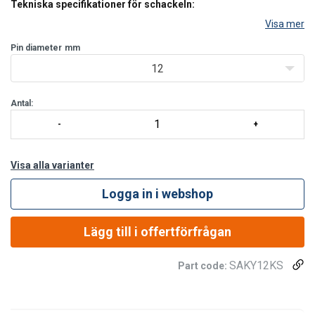
Tekniska specifikationer för schackeln:
Visa mer
Pin diameter
mm
12
Antal:
Visa alla varianter
Logga in i webshop
Lägg till i offertförfrågan
SAKY12KS
Part code: