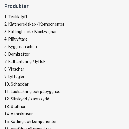
Produkter
1. Textila lyft
2. Kättingredskap / Komponenter
3. Kättingblock / Blockvagnar
4. Plåtlyftare
5. Byggbranschen
6. Domkrafter
7. Fathantering / lyftok
8. Vinschar
9. Lyftöglor
10. Schacklar
11. Lastsäkring och påbyggnad
12. Slitskydd / kantskydd
13. Stållinor
14. Vantskruvar
15. Kätting och komponenter
16. rostfritt stål produkter