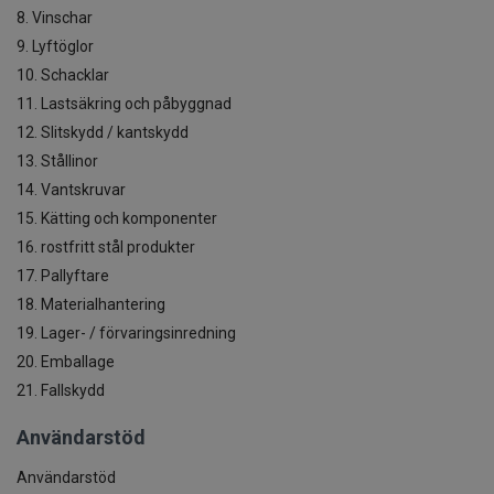
8. Vinschar
9. Lyftöglor
10. Schacklar
11. Lastsäkring och påbyggnad
12. Slitskydd / kantskydd
13. Stållinor
14. Vantskruvar
15. Kätting och komponenter
16. rostfritt stål produkter
17. Pallyftare
18. Materialhantering
19. Lager- / förvaringsinredning
20. Emballage
21. Fallskydd
Användarstöd
Användarstöd