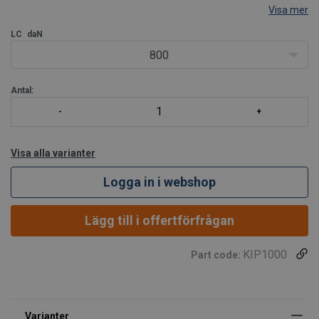
Visa mer
LC
daN
800
Antal:
Visa alla varianter
Logga in i webshop
Lägg till i offertförfrågan
KIP1000
Part code: