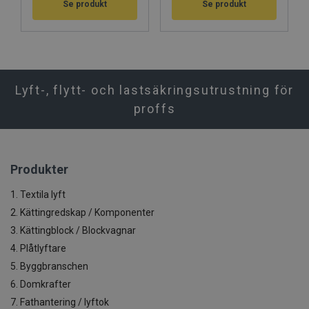
Se produkt
Se produkt
Lyft-, flytt- och lastsäkringsutrustning för
proffs
Produkter
1. Textila lyft
2. Kättingredskap / Komponenter
3. Kättingblock / Blockvagnar
4. Plåtlyftare
5. Byggbranschen
6. Domkrafter
7. Fathantering / lyftok