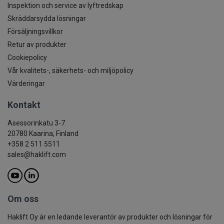
Inspektion och service av lyftredskap
Skräddarsydda lösningar
Försäljningsvillkor
Retur av produkter
Cookiepolicy
Vår kvalitets-, säkerhets- och miljöpolicy
Värderingar
Kontakt
Asessorinkatu 3-7
20780 Kaarina, Finland
+358 2 511 5511
sales@haklift.com
Om oss
Haklift Oy är en ledande leverantör av produkter och lösningar för