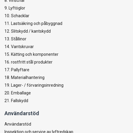
8. Vinschar
9. Lyftöglor
10. Schacklar
11. Lastsäkring och påbyggnad
12. Slitskydd / kantskydd
13. Stållinor
14. Vantskruvar
15. Kätting och komponenter
16. rostfritt stål produkter
17. Pallyftare
18. Materialhantering
19. Lager- / förvaringsinredning
20. Emballage
21. Fallskydd
Användarstöd
Användarstöd
Inspektion och service av lyftredskap