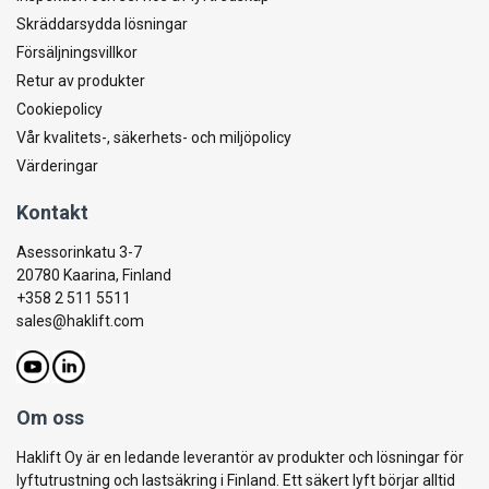
Skräddarsydda lösningar
Försäljningsvillkor
Retur av produkter
Cookiepolicy
Vår kvalitets-, säkerhets- och miljöpolicy
Värderingar
Kontakt
Asessorinkatu 3-7
20780 Kaarina, Finland
+358 2 511 5511
sales@haklift.com
Om oss
Haklift Oy är en ledande leverantör av produkter och lösningar för
lyftutrustning och lastsäkring i Finland. Ett säkert lyft börjar alltid