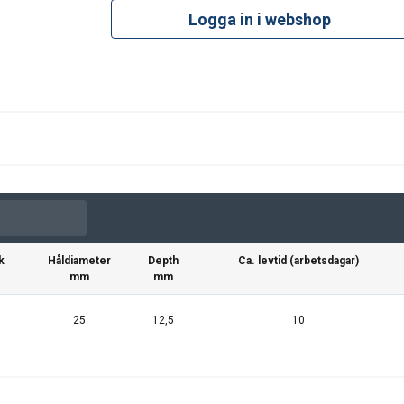
Logga in i webshop
k
Håldiameter
Depth
Ca. levtid (arbetsdagar)
mm
mm
25
12,5
10