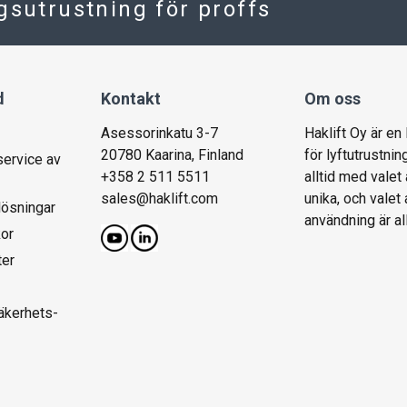
ngsutrustning för proffs
d
Kontakt
Om oss
Asessorinkatu 3-7
Haklift Oy är en
20780 Kaarina, Finland
för lyftutrustnin
service av
+358 2 511 5511
alltid med valet 
sales@haklift.com
unika, och valet
lösningar
användning är al
kor
ter
säkerhets-