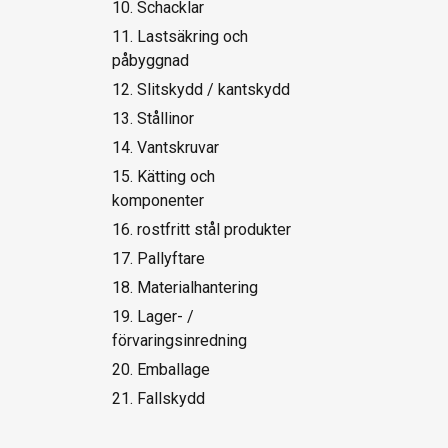
10. Schacklar
11. Lastsäkring och
påbyggnad
12. Slitskydd / kantskydd
13. Stållinor
14. Vantskruvar
15. Kätting och
komponenter
16. rostfritt stål produkter
17. Pallyftare
18. Materialhantering
19. Lager- /
förvaringsinredning
20. Emballage
21. Fallskydd