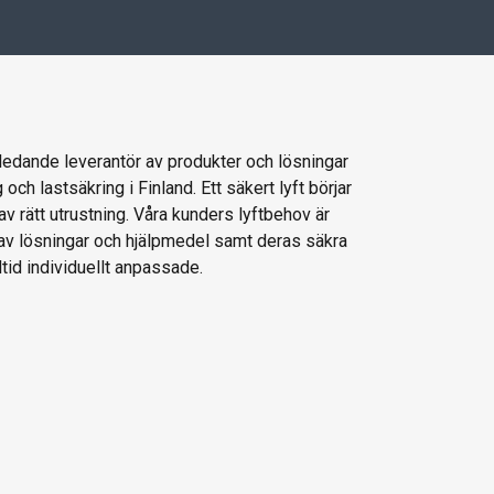
 ledande leverantör av produkter och lösningar
g och lastsäkring i Finland. Ett säkert lyft börjar
av rätt utrustning. Våra kunders lyftbehov är
 av lösningar och hjälpmedel samt deras säkra
ltid individuellt anpassade.