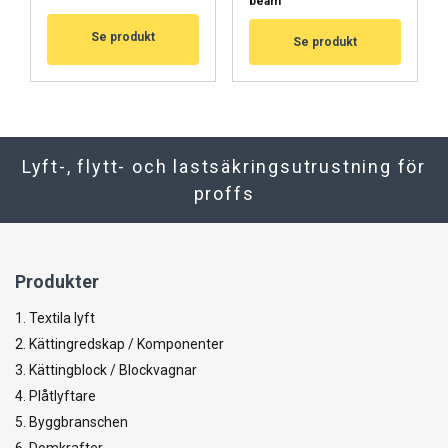
beam
Se produkt
Se produkt
Lyft-, flytt- och lastsäkringsutrustning för
proffs
Produkter
1. Textila lyft
2. Kättingredskap / Komponenter
3. Kättingblock / Blockvagnar
4. Plåtlyftare
5. Byggbranschen
6. Domkrafter