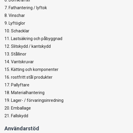
7. Fathantering / lyftok
8. Vinschar
9. Lyftöglor
10. Schacklar
11. Lastsäkring och påbyggnad
12. Slitskydd / kantskydd
13. Stållinor
14. Vantskruvar
15. Kätting och komponenter
16. rostfritt stål produkter
17. Pallyftare
18. Materialhantering
19. Lager- / förvaringsinredning
20. Emballage
21. Fallskydd
Användarstöd