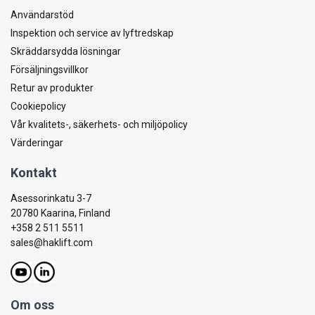
Användarstöd
Inspektion och service av lyftredskap
Skräddarsydda lösningar
Försäljningsvillkor
Retur av produkter
Cookiepolicy
Vår kvalitets-, säkerhets- och miljöpolicy
Värderingar
Kontakt
Asessorinkatu 3-7
20780 Kaarina, Finland
+358 2 511 5511
sales@haklift.com
Om oss