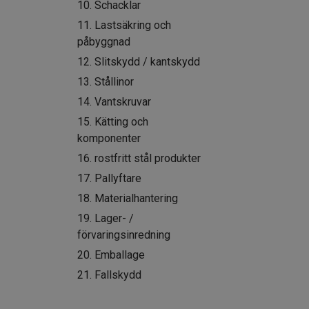
10. Schacklar
11. Lastsäkring och
påbyggnad
12. Slitskydd / kantskydd
13. Stållinor
14. Vantskruvar
15. Kätting och
komponenter
16. rostfritt stål produkter
17. Pallyftare
18. Materialhantering
19. Lager- /
förvaringsinredning
20. Emballage
21. Fallskydd