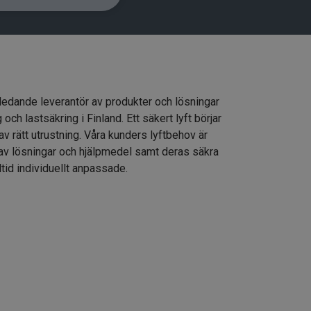
 ledande leverantör av produkter och lösningar
g och lastsäkring i Finland. Ett säkert lyft börjar
av rätt utrustning. Våra kunders lyftbehov är
 av lösningar och hjälpmedel samt deras säkra
ltid individuellt anpassade.