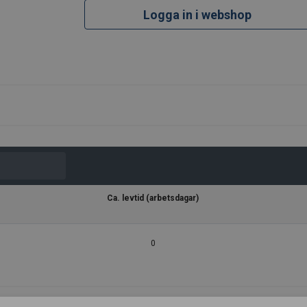
Logga in i webshop
Ca. levtid (arbetsdagar)
0